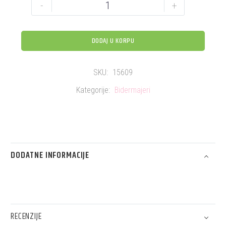
-
+
DODAJ U KORPU
SKU:
15609
Kategorije:
Bidermajeri
DODATNE INFORMACIJE
RECENZIJE