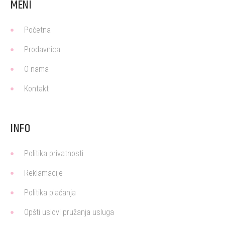
MENI
Početna
Prodavnica
O nama
Kontakt
INFO
Politika privatnosti
Reklamacije
Politika plaćanja
Opšti uslovi pružanja usluga