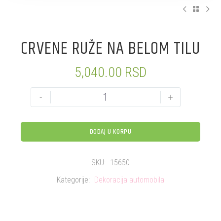
CRVENE RUŽE NA BELOM TILU
5,040.00
RSD
-
+
DODAJ U KORPU
SKU:
15650
Kategorije:
Dekoracija automobila