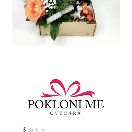
Address: