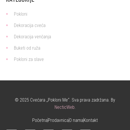
Pokloni
Dekoracija cveća
Dekoracija venčanja
Buketi od ruža
Pokloni za slave
© 2025 Cvećara „Pokloni Me“. Sva prava zadržana. By
NecticWeb
.
Početna
Prodavnica
O nama
Kontakt