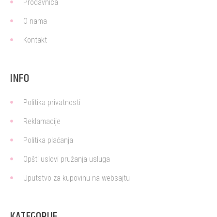
Prodavnica
O nama
Kontakt
INFO
Politika privatnosti
Reklamacije
Politika plaćanja
Opšti uslovi pružanja usluga
Uputstvo za kupovinu na websajtu
KATEGORIJE