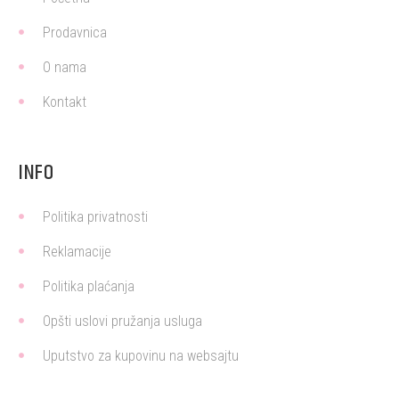
Prodavnica
O nama
Kontakt
INFO
Politika privatnosti
Reklamacije
Politika plaćanja
Opšti uslovi pružanja usluga
Uputstvo za kupovinu na websajtu