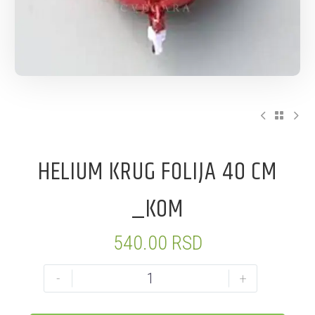
HELIUM KRUG FOLIJA 40 CM
_KOM
540.00
RSD
-
+