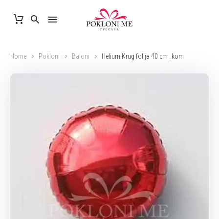
Home
Pokloni
Baloni
Helium Krug folija 40 cm _kom