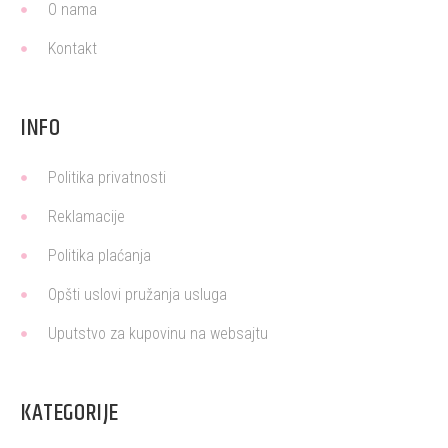
O nama
Kontakt
INFO
Politika privatnosti
Reklamacije
Politika plaćanja
Opšti uslovi pružanja usluga
Uputstvo za kupovinu na websajtu
KATEGORIJE