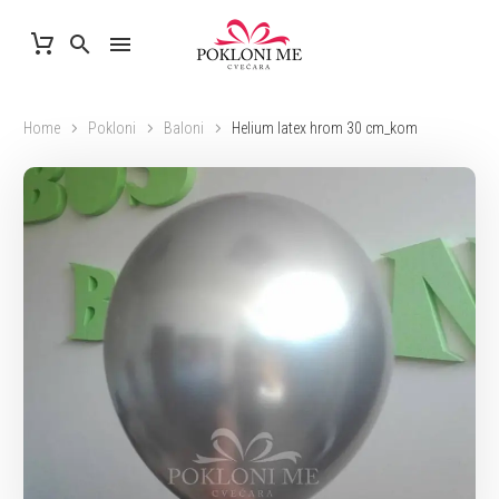
Home
Pokloni
Baloni
Helium latex hrom 30 cm_kom