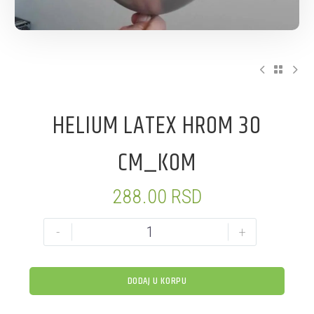
HELIUM LATEX HROM 30
CM_KOM
288.00
RSD
-
+
DODAJ U KORPU