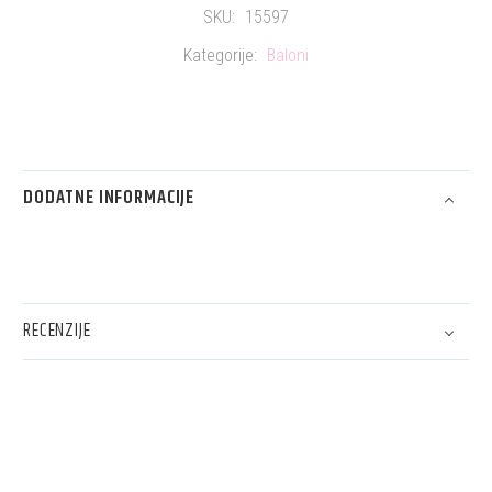
SKU:
15597
Kategorije:
Baloni
DODATNE INFORMACIJE
RECENZIJE