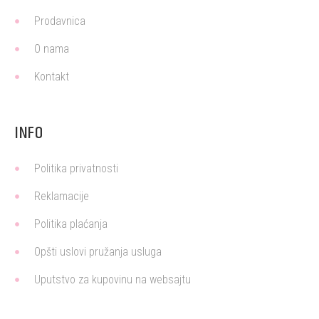
Prodavnica
O nama
Kontakt
INFO
Politika privatnosti
Reklamacije
Politika plaćanja
Opšti uslovi pružanja usluga
Uputstvo za kupovinu na websajtu