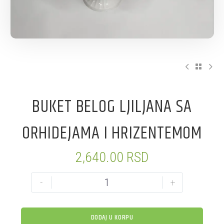
BUKET BELOG LJILJANA SA
ORHIDEJAMA I HRIZENTEMOM
2,640.00
RSD
-
+
DODAJ U KORPU