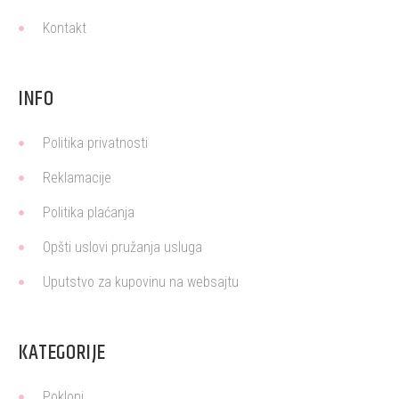
Kontakt
INFO
Politika privatnosti
Reklamacije
Politika plaćanja
Opšti uslovi pružanja usluga
Uputstvo za kupovinu na websajtu
KATEGORIJE
Pokloni