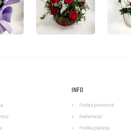
INFO
na
Politika privatnosti
nica
Reklamacije
a
Politika plaćanja