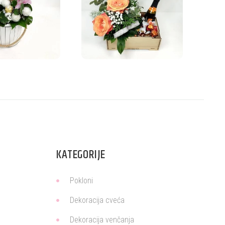
KATEGORIJE
Pokloni
Dekoracija cveća
Dekoracija venčanja