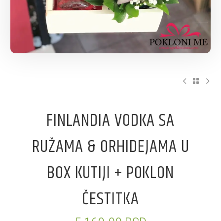
FINLANDIA VODKA SA
RUŽAMA & ORHIDEJAMA U
BOX KUTIJI + POKLON
ČESTITKA