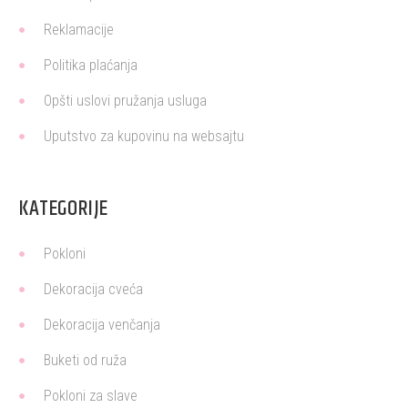
Reklamacije
Politika plaćanja
Opšti uslovi pružanja usluga
Uputstvo za kupovinu na websajtu
KATEGORIJE
Pokloni
Dekoracija cveća
Dekoracija venčanja
Buketi od ruža
Pokloni za slave