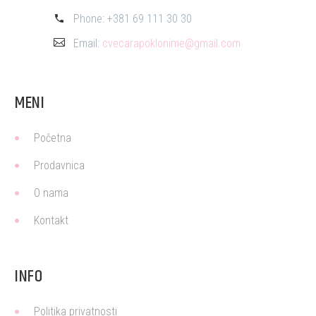
Phone:
+381 69 111 30 30
Email:
cvecarapoklonime@gmail.com
MENI
Početna
Prodavnica
O nama
Kontakt
INFO
Politika privatnosti