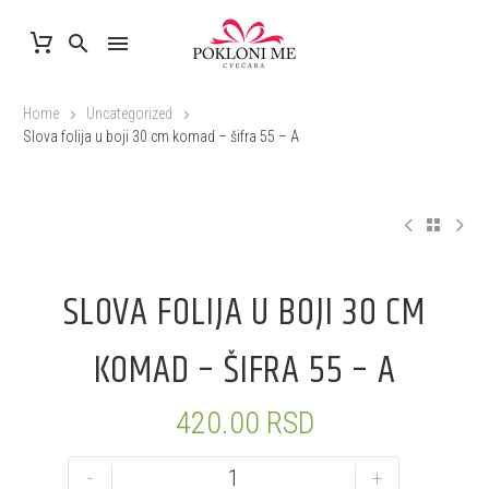
Home
Uncategorized
Slova folija u boji 30 cm komad – šifra 55 – A
SLOVA FOLIJA U BOJI 30 CM
KOMAD – ŠIFRA 55 – A
420.00
RSD
-
+