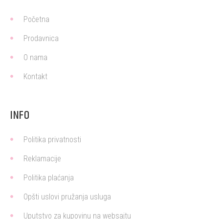
Početna
Prodavnica
O nama
Kontakt
INFO
Politika privatnosti
Reklamacije
Politika plaćanja
Opšti uslovi pružanja usluga
Uputstvo za kupovinu na websajtu